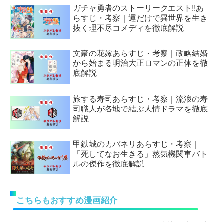
ガチャ勇者のストーリークエスト!!あ
らすじ・考察｜運だけで異世界を生き
抜く理不尽コメディを徹底解説
文豪の花嫁あらすじ・考察｜政略結婚
から始まる明治大正ロマンの正体を徹
底解説
旅する寿司あらすじ・考察｜流浪の寿
司職人が各地で結ぶ人情ドラマを徹底
解説
甲鉄城のカバネリあらすじ・考察｜
「死してなお生きる」蒸気機関車バト
ルの傑作を徹底解説
こちらもおすすめ漫画紹介