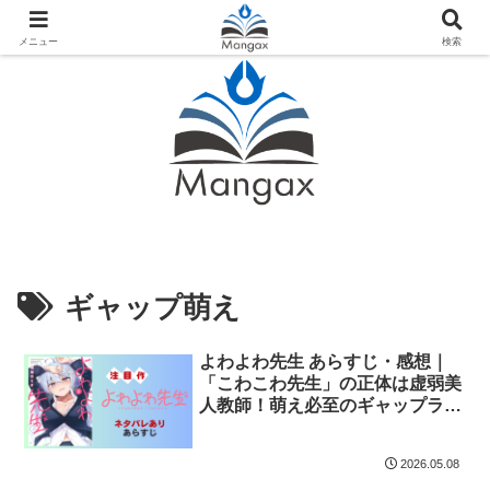
人気おすすめ漫画紹介ならMangax（マンガックス）
メニュー
検索
ギャップ萌え
よわよわ先生 あらすじ・感想｜
「こわこわ先生」の正体は虚弱美
人教師！萌え必至のギャップラブ
コメ
2026.05.08