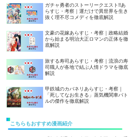
ガチャ勇者のストーリークエスト!!あ
らすじ・考察｜運だけで異世界を生き
抜く理不尽コメディを徹底解説
文豪の花嫁あらすじ・考察｜政略結婚
から始まる明治大正ロマンの正体を徹
底解説
旅する寿司あらすじ・考察｜流浪の寿
司職人が各地で結ぶ人情ドラマを徹底
解説
甲鉄城のカバネリあらすじ・考察｜
「死してなお生きる」蒸気機関車バト
ルの傑作を徹底解説
こちらもおすすめ漫画紹介