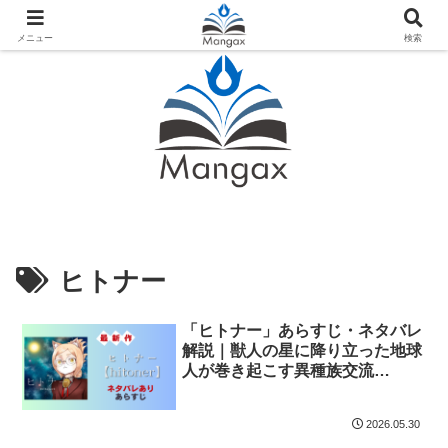
人気おすすめ漫画紹介ならMangax（マンガックス）
メニュー
検索
ヒトナー
「ヒトナー」あらすじ・ネタバレ
解説｜獣人の星に降り立った地球
人が巻き起こす異種族交流
SF【少年ジャンプ+】
2026.05.30