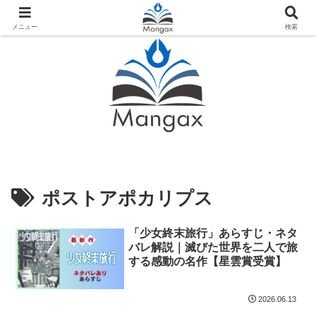
人気おすすめ漫画紹介ならMangax（マンガックス）
メニュー
検索
ポストアポカリプス
「少女終末旅行」あらすじ・ネタ
バレ解説｜滅びた世界を二人で旅
する感動の名作【星雲賞受賞】
2026.06.13