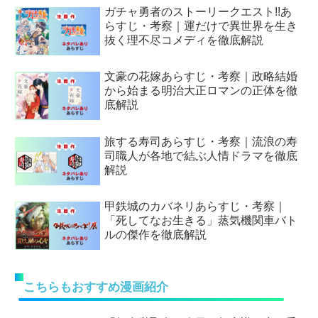
ガチャ勇者のストーリークエスト!!あ
らすじ・考察｜運だけで異世界を生き
抜く理不尽コメディを徹底解説
文豪の花嫁あらすじ・考察｜政略結婚
から始まる明治大正ロマンの正体を徹
底解説
旅する寿司あらすじ・考察｜流浪の寿
司職人が各地で結ぶ人情ドラマを徹底
解説
甲鉄城のカバネリあらすじ・考察｜
「死してなお生きる」蒸気機関車バト
ルの傑作を徹底解説
こちらもおすすめ漫画紹介