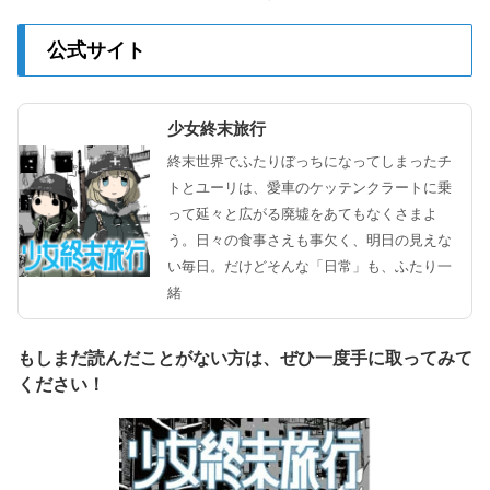
公式サイト
少女終末旅行
終末世界でふたりぼっちになってしまったチ
トとユーリは、愛車のケッテンクラートに乗
って延々と広がる廃墟をあてもなくさまよ
う。日々の食事さえも事欠く、明日の見えな
い毎日。だけどそんな「日常」も、ふたり一
緒
もしまだ読んだことがない方は、ぜひ一度手に取ってみて
ください！