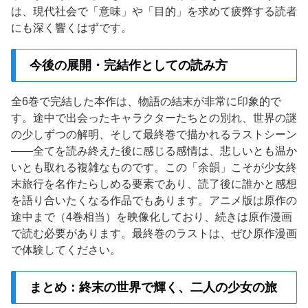
は、現代社会で「意味」や「目的」を求めて疲弊する読者
にも深く響くはずです。
今後の展開・完結作としての読み方
全6巻で完結した本作は、物語の結末が非常に印象的で
す。途中で出会ったキャラクターたちとの別れ、世界の謎
の少しずつの解明、そして最終巻で描かれるラストシーン
——全てを読み終えた後に感じる感情は、悲しいとも温か
いとも取れる複雑なものです。この「余韻」こそが少女終
末旅行を名作たらしめる要素であり、読了後に誰かと感想
を語り合いたくなる作品でもあります。アニメ版は原作の
途中まで（4巻相当）を映像化しており、続きは原作漫画
で読む必要があります。最終巻のラストは、ぜひ原作漫画
で体験してください。
まとめ：終末の世界で輝く、二人の少女の旅