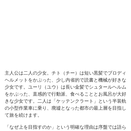
主人公は二人の少女。チト（チー）は短い黒髪でブロディ
ヘルメットをかぶった、少し内省的で読書と機械が好きな
少女です。ユーリ（ユウ）は長い金髪でシュタールヘルム
をかぶった、直感的で行動派、食べることとお風呂が大好
きな少女です。二人は「ケッテンクラート」という半装軌
の小型作業車に乗り、廃墟となった都市の最上層を目指し
て旅を続けます。
「なぜ上を目指すのか」という明確な理由は序盤では語ら