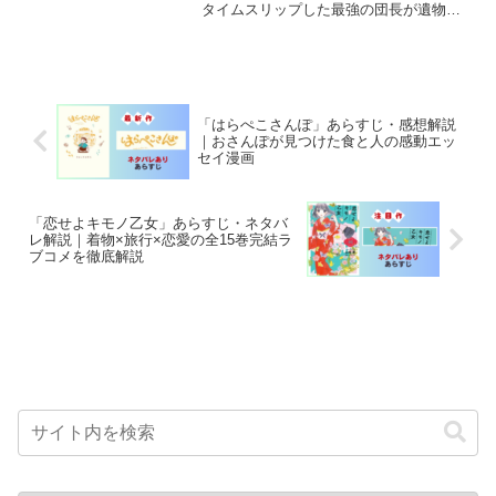
タイムスリップした最強の団長が遺物を
支配して世界の頂点を目指す爽快バトル
漫画。全10巻の内容を徹底解説。
「はらぺこさんぽ」あらすじ・感想解説
｜おさんぽが見つけた食と人の感動エッ
セイ漫画
「恋せよキモノ乙女」あらすじ・ネタバ
レ解説｜着物×旅行×恋愛の全15巻完結ラ
ブコメを徹底解説