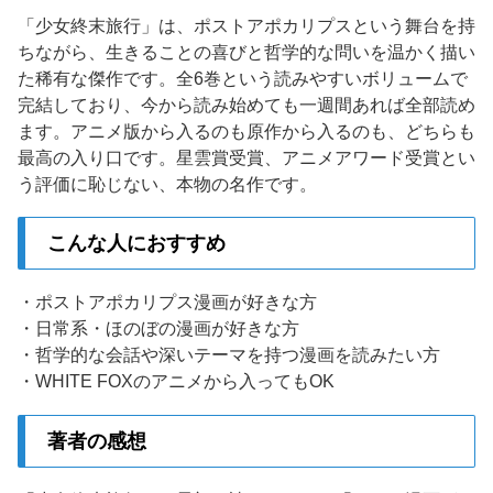
「少女終末旅行」は、ポストアポカリプスという舞台を持
ちながら、生きることの喜びと哲学的な問いを温かく描い
た稀有な傑作です。全6巻という読みやすいボリュームで
完結しており、今から読み始めても一週間あれば全部読め
ます。アニメ版から入るのも原作から入るのも、どちらも
最高の入り口です。星雲賞受賞、アニメアワード受賞とい
う評価に恥じない、本物の名作です。
こんな人におすすめ
・ポストアポカリプス漫画が好きな方
・日常系・ほのぼの漫画が好きな方
・哲学的な会話や深いテーマを持つ漫画を読みたい方
・WHITE FOXのアニメから入ってもOK
著者の感想