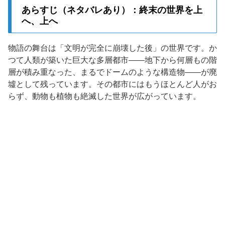
あらすじ（ネタバレあり）：終末の世界を上
へ、上へ
物語の舞台は「文明が完全に崩壊した後」の世界です。か
つて人類が築いた巨大な多層都市——地下から何層もの階
層が積み重なった、まるでドームのような構造物——が廃
墟として残っています。その都市にはもうほとんど人がお
らず、動物も植物も絶滅した世界が広がっています。