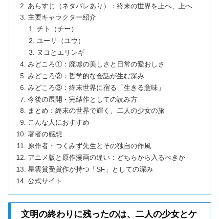
あらすじ（ネタバレあり）：終末の世界を上へ、上へ
主要キャラクター紹介
チト（チー）
ユーリ（ユウ）
ヌコとエリンギ
みどころ①：廃墟の美しさと日常の愛おしさ
みどころ②：哲学的な会話が生む深み
みどころ③：終末世界に宿る「生きる意味」
今後の展開・完結作としての読み方
まとめ：終末の世界で輝く、二人の少女の旅
こんな人におすすめ
著者の感想
原作者・つくみず先生とその独自の作風
アニメ版と原作漫画の違い：どちらから入るべきか
星雲賞受賞作が持つ「SF」としての深み
公式サイト
文明の終わりに残ったのは、二人の少女とケ