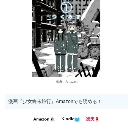
出典：Amazon
漫画『少女終末旅行』Amazonでも読める！
Kindle
Amazon
楽天