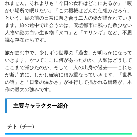
れません。それよりも「今日の食料はどこにあるか」「暖
かい場所で眠りたい」「この機械はどんな仕組みだろう」
という、目の前の日常に向き合う二人の姿が描かれていき
ます。旅の途中で出会うのは、廃墟都市に残った数少ない
人物や謎の白い生き物「ヌコ」と「エリンギ」など、不思
議な存在たちです。
旅が進む中で、少しずつ世界の「過去」が明らかになって
いきます。かつてここに何があったのか、人類はどうして
ここまで滅びたのか、そして二人の出身や過去——これら
が断片的に、しかし確実に積み重なっていきます。「世界
の謎」と「日常の温かさ」が並行して描かれる構造が、本
作の最大の強みです。
主要キャラクター紹介
チト（チー）