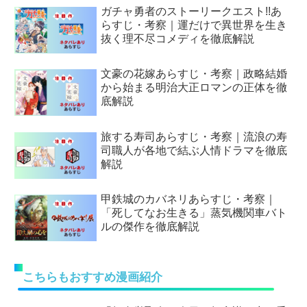
ガチャ勇者のストーリークエスト!!あ
らすじ・考察｜運だけで異世界を生き
抜く理不尽コメディを徹底解説
文豪の花嫁あらすじ・考察｜政略結婚
から始まる明治大正ロマンの正体を徹
底解説
旅する寿司あらすじ・考察｜流浪の寿
司職人が各地で結ぶ人情ドラマを徹底
解説
甲鉄城のカバネリあらすじ・考察｜
「死してなお生きる」蒸気機関車バト
ルの傑作を徹底解説
こちらもおすすめ漫画紹介