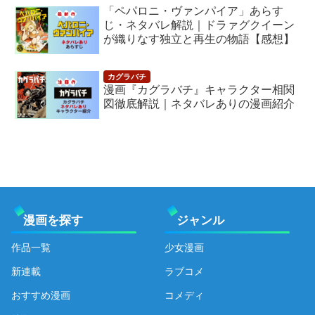
「ペパロニ・ヴァンパイア」あらす
じ・ネタバレ解説｜ドラァグクイーン
が織りなす独立と再生の物語【感想】
漫画『カグラバチ』キャラクター相関
図徹底解説｜ネタバレありの漫画紹介
漫画を探す
ジャンル
作品一覧
少女漫画
新連載
ラブコメ
おすすめ漫画
コメディ