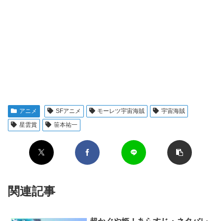
アニメ
SFアニメ
モーレツ宇宙海賊
宇宙海賊
星雲賞
笹本祐一
関連記事