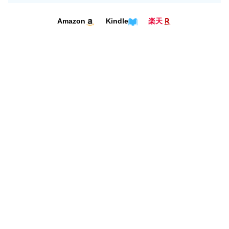
Kindle
Amazon
楽天