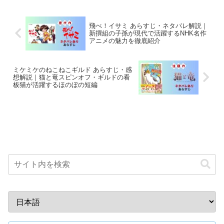
飛べ！イサミ あらすじ・ネタバレ解説｜
新撰組の子孫が現代で活躍するNHK名作
アニメの魅力を徹底紹介
ミケミケのねこねこギルド あらすじ・感
想解説｜猫と竜スピンオフ・ギルドの看
板猫が活躍するほのぼの短編