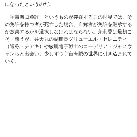
になったというのだ。
「宇宙海賊免許」というものが存在するこの世界では、そ
の免許を持つ者が死亡した場合、血縁者が免許を継承する
か放棄するかを選択しなければならない。茉莉香は最初こ
そ戸惑うが、弁天丸の副船長グリューエル・セレニティ
（通称・チアキ）や敏腕電子戦士のコーデリア・ジャスウ
ォンらと出会い、少しずつ宇宙海賊の世界に引き込まれて
いく。