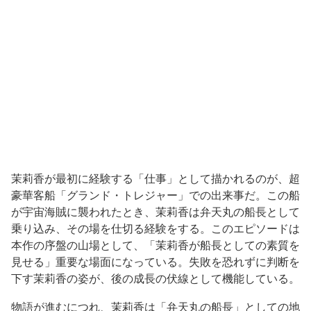
茉莉香が最初に経験する「仕事」として描かれるのが、超
豪華客船「グランド・トレジャー」での出来事だ。この船
が宇宙海賊に襲われたとき、茉莉香は弁天丸の船長として
乗り込み、その場を仕切る経験をする。このエピソードは
本作の序盤の山場として、「茉莉香が船長としての素質を
見せる」重要な場面になっている。失敗を恐れずに判断を
下す茉莉香の姿が、後の成長の伏線として機能している。
物語が進むにつれ、茉莉香は「弁天丸の船長」としての地