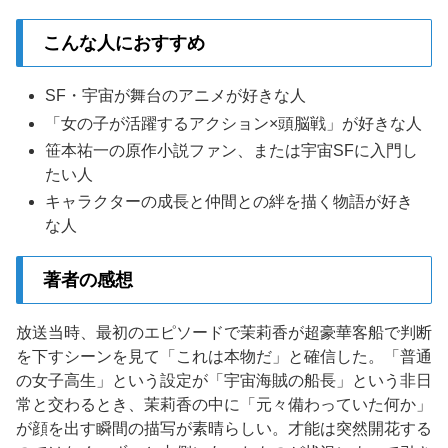
こんな人におすすめ
SF・宇宙が舞台のアニメが好きな人
「女の子が活躍するアクション×頭脳戦」が好きな人
笹本祐一の原作小説ファン、または宇宙SFに入門し
たい人
キャラクターの成長と仲間との絆を描く物語が好き
な人
著者の感想
放送当時、最初のエピソードで茉莉香が超豪華客船で判断
を下すシーンを見て「これは本物だ」と確信した。「普通
の女子高生」という設定が「宇宙海賊の船長」という非日
常と交わるとき、茉莉香の中に「元々備わっていた何か」
が顔を出す瞬間の描写が素晴らしい。才能は突然開花する