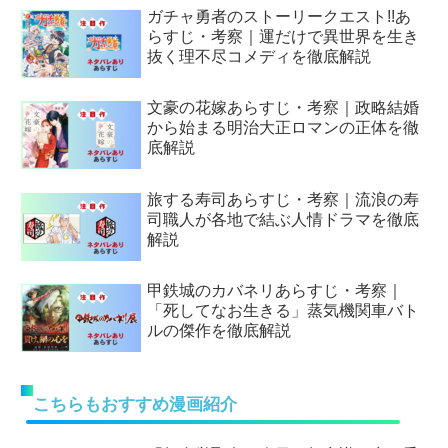
ガチャ勇者のストーリークエスト!!あ
らすじ・考察｜運だけで異世界を生き
抜く理不尽コメディを徹底解説
文豪の花嫁あらすじ・考察｜政略結婚
から始まる明治大正ロマンの正体を徹
底解説
旅する寿司あらすじ・考察｜流浪の寿
司職人が各地で結ぶ人情ドラマを徹底
解説
甲鉄城のカバネリあらすじ・考察｜
「死してなお生きる」蒸気機関車バト
ルの傑作を徹底解説
こちらもおすすめ漫画紹介