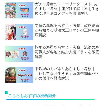
ガチャ勇者のストーリークエスト!!あ
らすじ・考察｜運だけで異世界を生き
抜く理不尽コメディを徹底解説
文豪の花嫁あらすじ・考察｜政略結婚
から始まる明治大正ロマンの正体を徹
底解説
旅する寿司あらすじ・考察｜流浪の寿
司職人が各地で結ぶ人情ドラマを徹底
解説
甲鉄城のカバネリあらすじ・考察｜
「死してなお生きる」蒸気機関車バト
ルの傑作を徹底解説
こちらもおすすめ漫画紹介