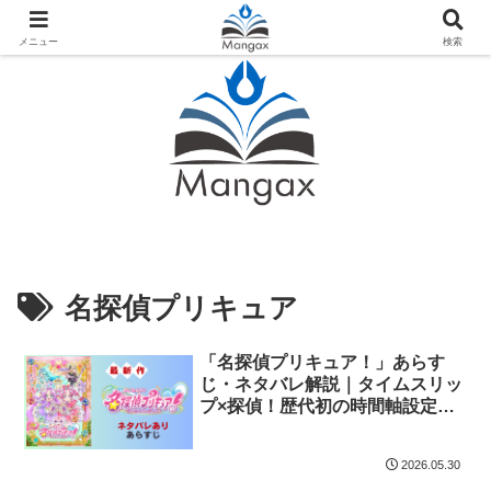
人気おすすめ漫画紹介ならMangax（マンガックス）
メニュー
検索
名探偵プリキュア
「名探偵プリキュア！」あらす
じ・ネタバレ解説｜タイムスリッ
プ×探偵！歴代初の時間軸設定で
挑む2026年プリキュア
2026.05.30