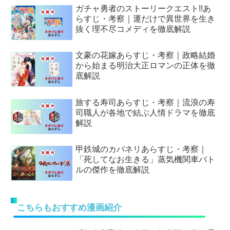
ガチャ勇者のストーリークエスト!!あ
らすじ・考察｜運だけで異世界を生き
抜く理不尽コメディを徹底解説
文豪の花嫁あらすじ・考察｜政略結婚
から始まる明治大正ロマンの正体を徹
底解説
旅する寿司あらすじ・考察｜流浪の寿
司職人が各地で結ぶ人情ドラマを徹底
解説
甲鉄城のカバネリあらすじ・考察｜
「死してなお生きる」蒸気機関車バト
ルの傑作を徹底解説
こちらもおすすめ漫画紹介