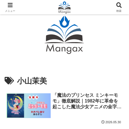
人気おすすめ漫画紹介ならMangax（マンガックス）
メニュー
検索
小山茉美
「魔法のプリンセス ミンキーモ
モ」徹底解説｜1982年に革命を
起こした魔法少女アニメの金字塔
と今も続く人気の秘密
2026.05.30