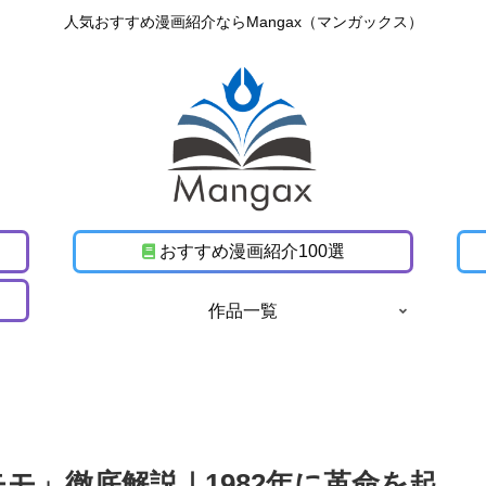
人気おすすめ漫画紹介ならMangax（マンガックス）
おすすめ漫画紹介100選
作品一覧
モ」徹底解説｜1982年に革命を起