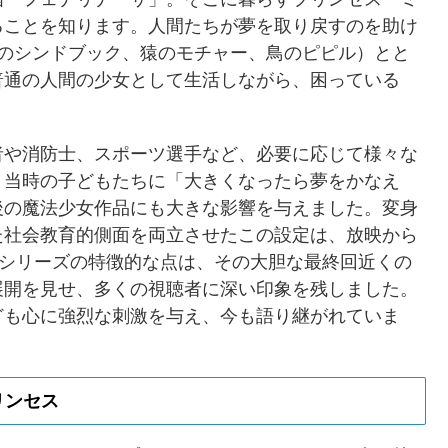
ることを知ります。人間たちが夢を取り戻すのを助け
犬のシンドブック、猿のモチャー、鳥のピピル）とと
普通の人間の少女として生活しながら、困っている
者や消防士、スポーツ選手など、必要に応じて様々な
。当時の子どもたちに「大きくなったら夢をかなえ
後の魔法少女作品にも大きな影響を与えました。変身
た社会教育的側面を両立させたこの設定は、放映から
1シリーズの特徴的な点は、その大胆な最終回近くの
展開を見せ、多くの視聴者に深い印象を残しました。
ども心に強烈な刺激を与え、今も語り継がれていま
リンセス