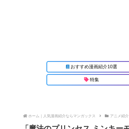
おすすめ漫画紹介10選
特集
ホーム
アニメ紹介
「魔法のプリンセス ミンキーモ