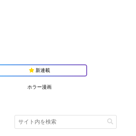
新連載
ホラー漫画