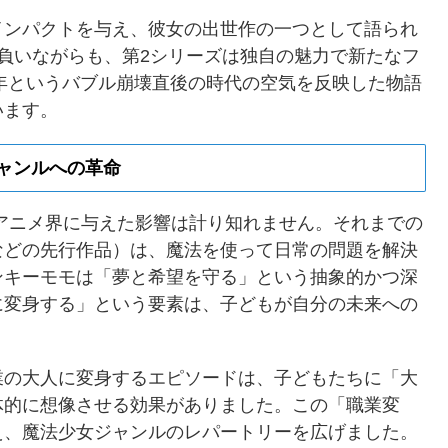
インパクトを与え、彼女の出世作の一つとして語られ
負いながらも、第2シリーズは独自の魅力で新たなフ
1年というバブル崩壊直後の時代の空気を反映した物語
います。
ャンルへの革命
アニメ界に与えた影響は計り知れません。それまでの
などの先行作品）は、魔法を使って日常の問題を解決
ンキーモモは「夢と希望を守る」という抽象的かつ深
に変身する」という要素は、子どもが自分の未来への
業の大人に変身するエピソードは、子どもたちに「大
体的に想像させる効果がありました。この「職業変
え、魔法少女ジャンルのレパートリーを広げました。