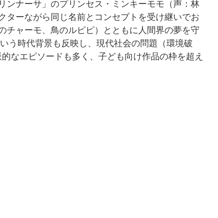
マリンナーサ」のプリンセス・ミンキーモモ（声：林
ラクターながら同じ名前とコンセプトを受け継いでお
猿のチャーモ、鳥のルピピ）とともに人間界の夢を守
年という時代背景も反映し、現代社会の問題（環境破
派的なエピソードも多く、子ども向け作品の枠を超え