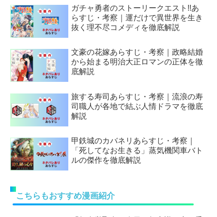
ガチャ勇者のストーリークエスト!!あ
らすじ・考察｜運だけで異世界を生き
抜く理不尽コメディを徹底解説
文豪の花嫁あらすじ・考察｜政略結婚
から始まる明治大正ロマンの正体を徹
底解説
旅する寿司あらすじ・考察｜流浪の寿
司職人が各地で結ぶ人情ドラマを徹底
解説
甲鉄城のカバネリあらすじ・考察｜
「死してなお生きる」蒸気機関車バト
ルの傑作を徹底解説
こちらもおすすめ漫画紹介