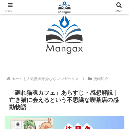
人気おすすめ漫画紹介ならMangax（マンガックス）
メニュー
検索
ホーム
漫画紹介
「廻れ猫魂カフェ」あらすじ・感想解説｜
亡き猫に会えるという不思議な喫茶店の感
動物語