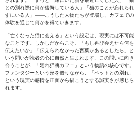
されます。「ずっと一緒にいた猫を最近亡くした人」「猫
との別れ際に何か後悔している人」「猫のことが忘れられ
ずにいる人」——こうした人物たちが登場し、カフェでの
体験を通じて何かを得ていきます。
「亡くなった猫に会える」という設定は、現実には不可能
なことです。しかしだからこそ、「もし再び会えたら何を
伝えたいか」「伝えられなかった言葉があるとしたら」と
いう問いが読者の心に自然と生まれます。この問いに向き
合うことが、「廻れ猫魂カフェ」という物語の核心です。
ファンタジーという形を借りながら、「ペットとの別れ」
という現実の感情を正面から描こうとする誠実さが感じら
れます。