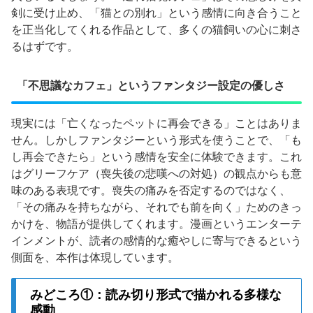
剣に受け止め、「猫との別れ」という感情に向き合うこと
を正当化してくれる作品として、多くの猫飼いの心に刺さ
るはずです。
「不思議なカフェ」というファンタジー設定の優しさ
現実には「亡くなったペットに再会できる」ことはありま
せん。しかしファンタジーという形式を使うことで、「も
し再会できたら」という感情を安全に体験できます。これ
はグリーフケア（喪失後の悲嘆への対処）の観点からも意
味のある表現です。喪失の痛みを否定するのではなく、
「その痛みを持ちながら、それでも前を向く」ためのきっ
かけを、物語が提供してくれます。漫画というエンターテ
インメントが、読者の感情的な癒やしに寄与できるという
側面を、本作は体現しています。
みどころ①：読み切り形式で描かれる多様な
感動