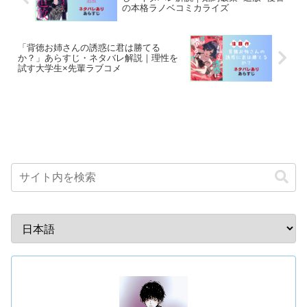
の本格ラノベコミカライズ
「背徳お姉さんの誘惑に君は勝てる
か？」あらすじ・ネタバレ解説｜理性を
試す大学生×先輩ラブコメ