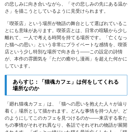
の悲しみに向き合いながら、「その悲しみの先にある温か
さ」を描こうとしているように見受けられます。
「喫茶店」という場所が物語の舞台として選ばれているこ
とにも意味があります。喫茶店とは、日常の喧騒から少し
離れて、一人で考える時間を持てる場所です。「亡くなっ
た猫への思い」という非常にプライベートな感情を、喫茶
店という少し特別な場所で向き合う——この設定の詩情
が、本作の雰囲気を「ただの癒やし漫画」を超えた何かに
しています。
あらすじ：「猫魂カフェ」は何をしてくれる
場所なのか
「廻れ猫魂カフェ」は、「猫への思いを抱えた人々が辿り
着く」場所として描かれます。どんな事情を持つ人が、ど
のようにしてこのカフェを見つけるのか——来店する客た
ちの事情がそれぞれ異なり、各話でそれぞれの物語が展開