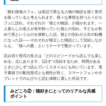
「廻れ猫魂カフェ」は各話で異なる人物の物語を描く形式
を取っていると考えられます。様々な事情を持つ人々がカ
フェに訪れ、それぞれの「猫との物語」が描かれます。一
人暮らしの老人が長年飼っていた猫との別れ、子どもが初
めて死というものを体験した話、猫との別れが人生の転機
になった話——それぞれが独立した物語として完結しなが
らも、「猫への愛」というテーマで繋がっています。
読み切り形式の良さは「どのエピソードから読んでも楽し
める」点にあります。1話ずつ完結するため、時間がある
ときに少しずつ読んでいくスタイルにも向いています。電
子書籍での配信形式とも相性が良く、スマートフォンやタ
ブレットでのんびりと読む体験に適した作品です。
みどころ②：猫好きにとってのリアルな共感
ポイント