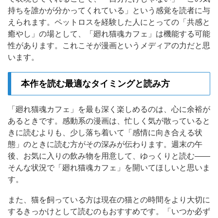
持ちを誰かが分かってくれている」という感覚を読者に与
えられます。ペットロスを経験した人にとっての「共感と
癒やし」の場として、「廻れ猫魂カフェ」は機能する可能
性があります。これこそが漫画というメディアの力だと思
います。
本作を読む最適なタイミングと読み方
「廻れ猫魂カフェ」を最も深く楽しめるのは、心に余裕が
あるときです。感動系の漫画は、忙しく気が散っていると
きに読むよりも、少し落ち着いて「感情に向き合える状
態」のときに読む方がその深みが伝わります。週末の午
後、お気に入りの飲み物を用意して、ゆっくりと読む——
そんな状況で「廻れ猫魂カフェ」を開いてほしいと思いま
す。
また、猫を飼っている方は現在の猫との時間をより大切に
するきっかけとして読むのもおすすめです。「いつか必ず