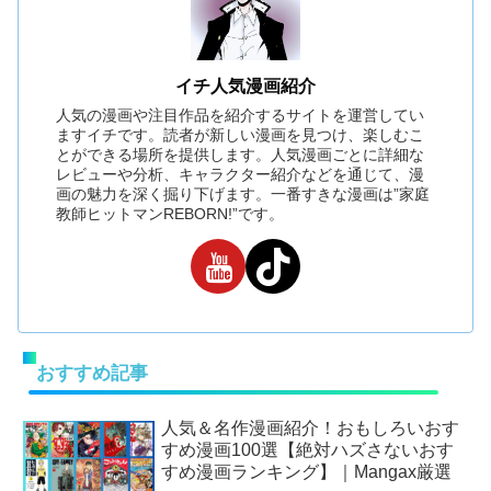
イチ人気漫画紹介
人気の漫画や注目作品を紹介するサイトを運営してい
ますイチです。読者が新しい漫画を見つけ、楽しむこ
とができる場所を提供します。人気漫画ごとに詳細な
レビューや分析、キャラクター紹介などを通じて、漫
画の魅力を深く掘り下げます。一番すきな漫画は”家庭
教師ヒットマンREBORN!”です。
おすすめ記事
人気＆名作漫画紹介！おもしろいおす
すめ漫画100選【絶対ハズさないおす
すめ漫画ランキング】｜Mangax厳選