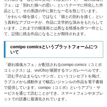
フェ」は「別れた猫への思い」というテーマに特化した作
品として、その系譜の中に新たな一石を投じています。
「かわいい猫を描く」ではなく「猫との別れを描く」とい
う真剣なアプローチが、作品に文学的な深みをもたらして
います。これまでの猫漫画とは異なる情感を持つ一作とし
て、記憶に残る作品になることが期待されます。
comipo comicsというプラットフォームにつ
いて
「廻れ猫魂カフェ」が配信されるcomipo comics（コミポ
コミックス）は、viviONが展開するマンガレーベルです。
「読む手が止まらないマンガ」というコンセプトを掲げ、
ラブコメから感動作まで幅広いジャンルの作品を電子書籍
で提供しています。comipo（コミポ）というアプリ・サ
ービスを通じて読むことができ、スマートフォンやタブレ
ットでの読書に最適化されています。