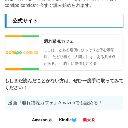
comipo comicsで今すぐ読み始められます。
公式サイト
廻れ猫魂カフェ
ここは、とある場所にひっそりと佇む喫茶
店。 たどり着く「人間」には、ある共通点
がある。 「猫」に愛情を注ぐ者、
もしまだ読んだことがない方は、ぜひ一度手に取ってみて
ください！
漫画『廻れ猫魂カフェ』Amazonでも読める！
Kindle
Amazon
楽天