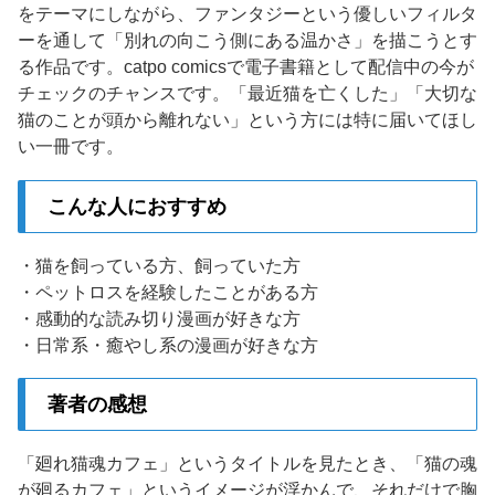
をテーマにしながら、ファンタジーという優しいフィルタ
ーを通して「別れの向こう側にある温かさ」を描こうとす
る作品です。catpo comicsで電子書籍として配信中の今が
チェックのチャンスです。「最近猫を亡くした」「大切な
猫のことが頭から離れない」という方には特に届いてほし
い一冊です。
こんな人におすすめ
・猫を飼っている方、飼っていた方
・ペットロスを経験したことがある方
・感動的な読み切り漫画が好きな方
・日常系・癒やし系の漫画が好きな方
著者の感想
「廻れ猫魂カフェ」というタイトルを見たとき、「猫の魂
が廻るカフェ」というイメージが浮かんで、それだけで胸