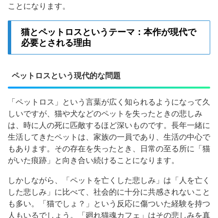
ことになります。
猫とペットロスというテーマ：本作が現代で
必要とされる理由
ペットロスという現代的な問題
「ペットロス」という言葉が広く知られるようになって久
しいですが、猫や犬などのペットを失ったときの悲しみ
は、時に人の死に匹敵するほど深いものです。長年一緒に
生活してきたペットは、家族の一員であり、生活の中心で
もあります。その存在を失ったとき、日常の至る所に「猫
がいた痕跡」と向き合い続けることになります。
しかしながら、「ペットを亡くした悲しみ」は「人を亡く
した悲しみ」に比べて、社会的に十分に共感されないこと
も多い。「猫でしょ？」という反応に傷ついた経験を持つ
人もいるでしょう。「廻れ猫魂カフェ」はその悲しみを真