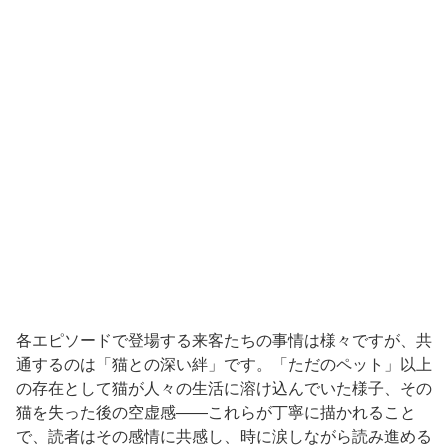
各エピソードで登場する来客たちの事情は様々ですが、共
通するのは「猫との深い絆」です。「ただのペット」以上
の存在として猫が人々の生活に溶け込んでいた様子、その
猫を失った後の空虚感——これらが丁寧に描かれること
で、読者はその感情に共感し、時に涙しながら読み進める