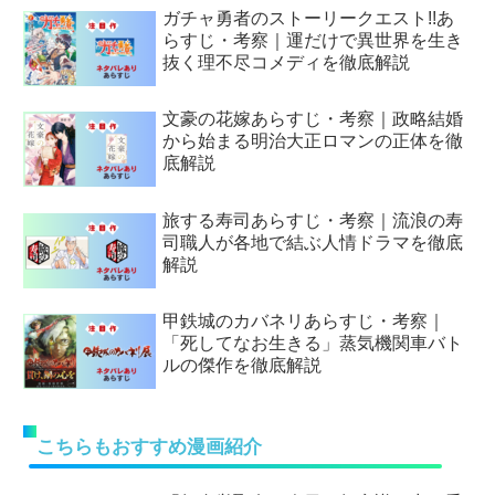
ガチャ勇者のストーリークエスト!!あ
らすじ・考察｜運だけで異世界を生き
抜く理不尽コメディを徹底解説
文豪の花嫁あらすじ・考察｜政略結婚
から始まる明治大正ロマンの正体を徹
底解説
旅する寿司あらすじ・考察｜流浪の寿
司職人が各地で結ぶ人情ドラマを徹底
解説
甲鉄城のカバネリあらすじ・考察｜
「死してなお生きる」蒸気機関車バト
ルの傑作を徹底解説
こちらもおすすめ漫画紹介