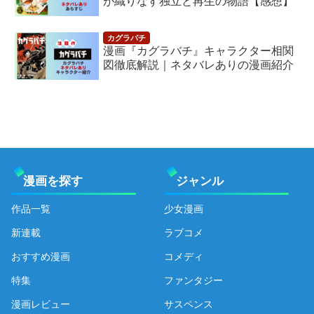
が織りなす独立と再生の物語【感想】
漫画『カグラバチ』キャラクター相関
図徹底解説｜ネタバレありの漫画紹介
漫画を探す
ジャンル
作品一覧
少女漫画
新連載
ラブコメ
おすすめ漫画
コメディ
特集
ファンタジー
漫画レビュー
サスペンス