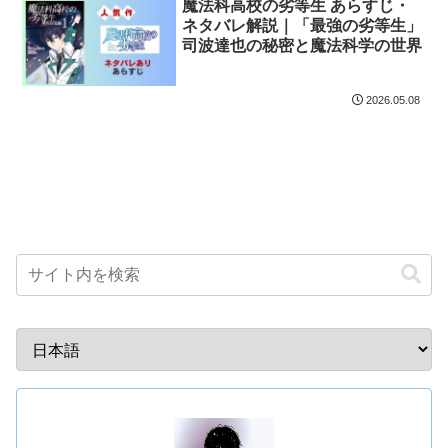
魔法科高校の劣等生 あらすじ・
ネタバレ解説｜「最強の劣等生」
司波達也の秘密と魔法科学の世界
2026.05.08