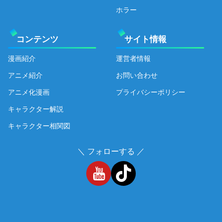
ホラー
コンテンツ
サイト情報
漫画紹介
運営者情報
アニメ紹介
お問い合わせ
アニメ化漫画
プライバシーポリシー
キャラクター解説
キャラクター相関図
＼ フォローする ／