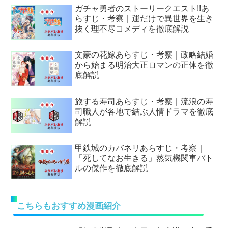
ガチャ勇者のストーリークエスト!!あ
らすじ・考察｜運だけで異世界を生き
抜く理不尽コメディを徹底解説
文豪の花嫁あらすじ・考察｜政略結婚
から始まる明治大正ロマンの正体を徹
底解説
旅する寿司あらすじ・考察｜流浪の寿
司職人が各地で結ぶ人情ドラマを徹底
解説
甲鉄城のカバネリあらすじ・考察｜
「死してなお生きる」蒸気機関車バト
ルの傑作を徹底解説
こちらもおすすめ漫画紹介