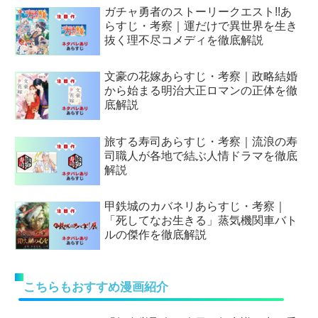
ガチャ勇者のストーリークエスト!!あ
らすじ・考察｜運だけで異世界を生き
抜く理不尽コメディを徹底解説
文豪の花嫁あらすじ・考察｜政略結婚
から始まる明治大正ロマンの正体を徹
底解説
旅する寿司あらすじ・考察｜流浪の寿
司職人が各地で結ぶ人情ドラマを徹底
解説
甲鉄城のカバネリあらすじ・考察｜
「死してなお生きる」蒸気機関車バト
ルの傑作を徹底解説
こちらもおすすめ漫画紹介