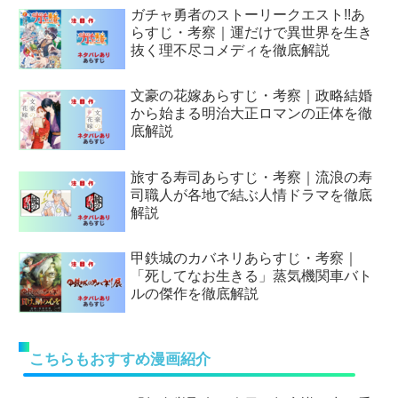
ガチャ勇者のストーリークエスト!!あ
らすじ・考察｜運だけで異世界を生き
抜く理不尽コメディを徹底解説
文豪の花嫁あらすじ・考察｜政略結婚
から始まる明治大正ロマンの正体を徹
底解説
旅する寿司あらすじ・考察｜流浪の寿
司職人が各地で結ぶ人情ドラマを徹底
解説
甲鉄城のカバネリあらすじ・考察｜
「死してなお生きる」蒸気機関車バト
ルの傑作を徹底解説
こちらもおすすめ漫画紹介