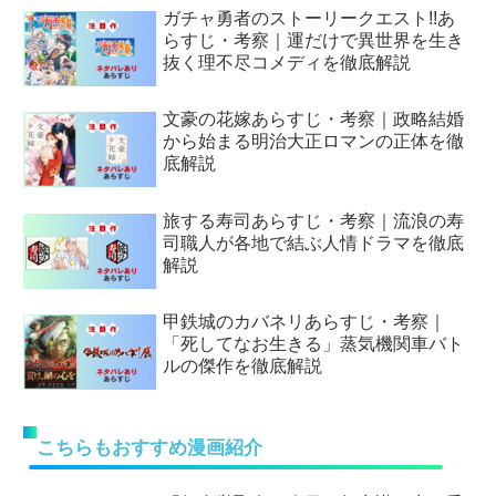
ガチャ勇者のストーリークエスト!!あ
らすじ・考察｜運だけで異世界を生き
抜く理不尽コメディを徹底解説
文豪の花嫁あらすじ・考察｜政略結婚
から始まる明治大正ロマンの正体を徹
底解説
旅する寿司あらすじ・考察｜流浪の寿
司職人が各地で結ぶ人情ドラマを徹底
解説
甲鉄城のカバネリあらすじ・考察｜
「死してなお生きる」蒸気機関車バト
ルの傑作を徹底解説
こちらもおすすめ漫画紹介