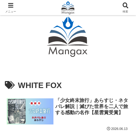
人気おすすめ漫画紹介ならMangax（マンガックス）
メニュー
検索
WHITE FOX
「少女終末旅行」あらすじ・ネタ
バレ解説｜滅びた世界を二人で旅
する感動の名作【星雲賞受賞】
2026.06.13