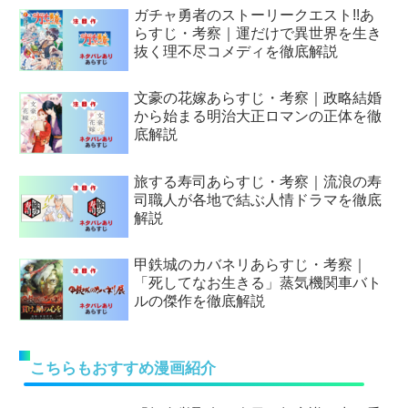
ガチャ勇者のストーリークエスト!!あ
らすじ・考察｜運だけで異世界を生き
抜く理不尽コメディを徹底解説
文豪の花嫁あらすじ・考察｜政略結婚
から始まる明治大正ロマンの正体を徹
底解説
旅する寿司あらすじ・考察｜流浪の寿
司職人が各地で結ぶ人情ドラマを徹底
解説
甲鉄城のカバネリあらすじ・考察｜
「死してなお生きる」蒸気機関車バト
ルの傑作を徹底解説
こちらもおすすめ漫画紹介