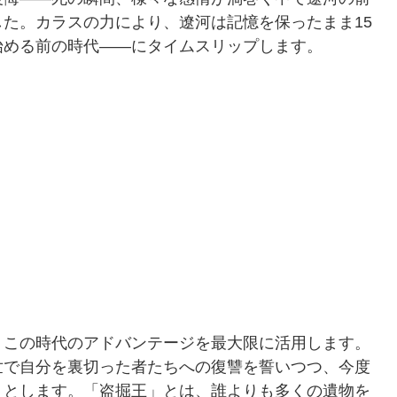
た。カラスの力により、遼河は記憶を保ったまま15
始める前の時代——にタイムスリップします。
、この時代のアドバンテージを最大限に活用します。
世で自分を裏切った者たちへの復讐を誓いつつ、今度
うとします。「盗掘王」とは、誰よりも多くの遺物を