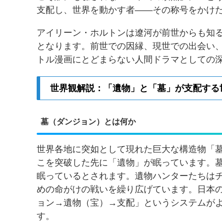
支配し、世界を動かす者——その称号をかけ
アイリーン・ホルトンは遼河が前世からも知
となります。前世での因縁、現世での出会い
トル漫画にとどまらない人間ドラマとしての
世界観解説：「遺物」と「墓」が支配する
墓（ダンジョン）とは何か
世界各地に突如として現れた巨大な構造物「
こを突破した先に「遺物」が眠っています。
眠っているとされます。遺物ハンターたちは
めの命がけの戦いを繰り広げています。日本
ョン→遺物（宝）→支配」というシステムが
す。