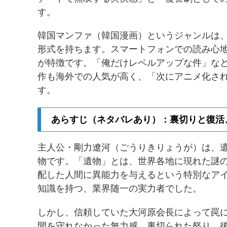
す。
韓国マンファ（韓国漫画）というジャンルは
形式を持ちます。スマートフォンでの読み心
が特徴です。「俺だけレベルアップな件」な
作も海外での人気が高く、「次にアニメ化さ
す。
あらすじ（ネタバレあり）：裏切りと復活
主人公・剛力遼河（ごうりきりょうが）は、
物です。「遺物」とは、世界各地に現れた謎
配した人間に異能力を与えるという特別なア
知識を持つ、業界随一の実力者でした。
しかし、信頼していた大河原会長によって罠
間を守れなかった無力感、裏切られた怒り、