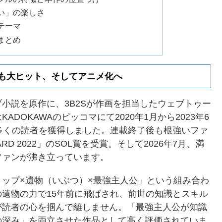
い」の楽しさ
テーマ
まとめ
も大ヒット、そしてアニメ化へ
小説を原作に、3B2Sが作画を担当したウェブトゥー
DOKAWAのピッコマにて2020年1月から2023年6
多くの読者を獲得しました。連載終了後も根強いファ
D 2022」のSOL賞を受賞。そして2026年7月、満
ファンが沸き立っています。
ップ×遺物（いぶつ）×最強主人公」という組み合わ
遺物の力で15年前に飛ばされ、前世の知識とスキル
が読者の心を掴んで離しません。「最強主人公が知識
の深み」を両立させた作品として高く評価されていま