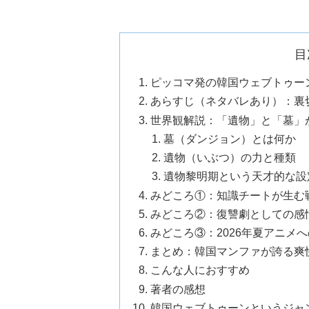
目
ピッコマ発の韓国ウェブトゥー
あらすじ（ネタバレあり）：裏
世界観解説：「遺物」と「墓」
墓（ダンジョン）とは何か
遺物（いぶつ）の力と種類
遺物黎明期という天才的な設
みどころ①：知識チートが生む
みどころ②：復讐劇としての感
みどころ③：2026年夏アニメ
まとめ：韓国マンファが誇る爽
こんな人におすすめ
著者の感想
韓国ウェブトゥーンというジャ