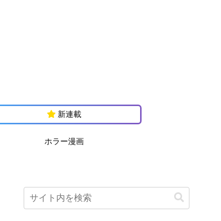
新連載
ホラー漫画