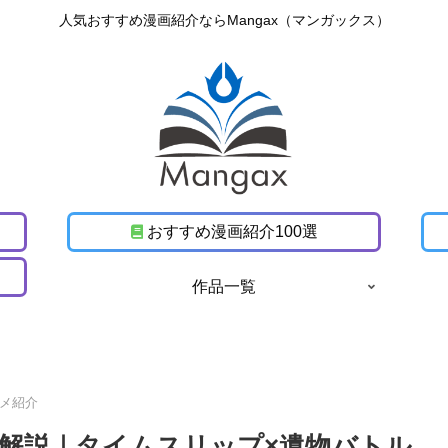
人気おすすめ漫画紹介ならMangax（マンガックス）
おすすめ漫画紹介100選
作品一覧
メ紹介
解説｜タイムスリップ×遺物バトル