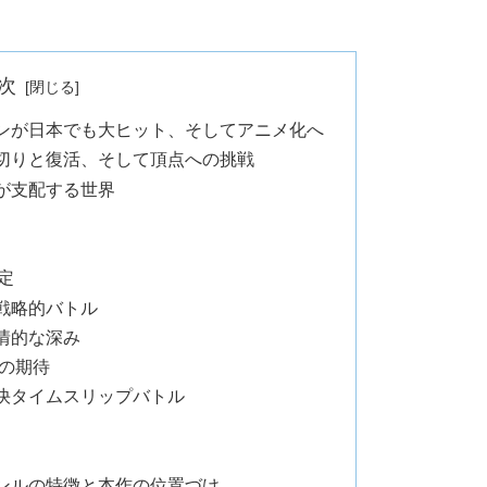
次
ンが日本でも大ヒット、そしてアニメ化へ
切りと復活、そして頂点への挑戦
が支配する世界
定
戦略的バトル
情的な深み
への期待
快タイムスリップバトル
ンルの特徴と本作の位置づけ