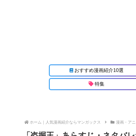
おすすめ漫画紹介10選
特集
ホーム
漫画・アニ
「盗掘王」あらすじ・ネタバレ