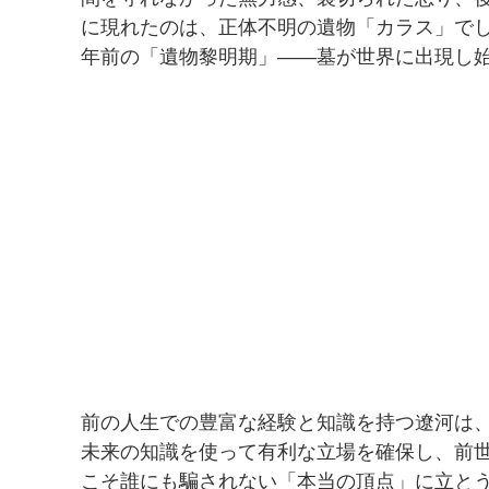
に現れたのは、正体不明の遺物「カラス」でし
年前の「遺物黎明期」——墓が世界に出現し
前の人生での豊富な経験と知識を持つ遼河は
未来の知識を使って有利な立場を確保し、前
こそ誰にも騙されない「本当の頂点」に立と