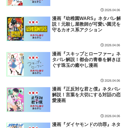
2026.04.06
漫画『幼稚園WARS』ネタバレ解
説！元殺し屋教師が可愛い園児を
守るカオス系アクション
2026.04.06
漫画『スキップとローファー』ネ
タバレ解説！都会の青春を解きほ
ぐす珠玉の癒やし漫画
2026.04.06
漫画『正反対な君と僕』ネタバレ
解説！言葉を大切にする対話の恋
愛漫画
2026.04.06
漫画『ダイヤモンドの功罪』ネタ