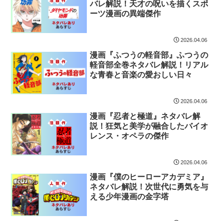
バレ解説！天才の呪いを描くスポ
ーツ漫画の異端傑作
2026.04.06
漫画『ふつうの軽音部』ふつうの
軽音部全巻ネタバレ解説！リアル
な青春と音楽の愛おしい日々
2026.04.06
漫画『忍者と極道』ネタバレ解
説！狂気と美学が融合したバイオ
レンス・オペラの傑作
2026.04.06
漫画『僕のヒーローアカデミア』
ネタバレ解説！次世代に勇気を与
える少年漫画の金字塔