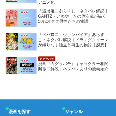
アニメ化
「還暦姫」あらすじ・ネタバレ解説｜
GANTZ・いぬやしきの奥浩哉が描く
50代オタク男性たちの物語
「ペパロニ・ヴァンパイア」あらす
じ・ネタバレ解説｜ドラァグクイーン
が織りなす独立と再生の物語【感想】
漫画『カグラバチ』キャラクター相関
図徹底解説｜ネタバレありの漫画紹介
漫画を探す
ジャンル