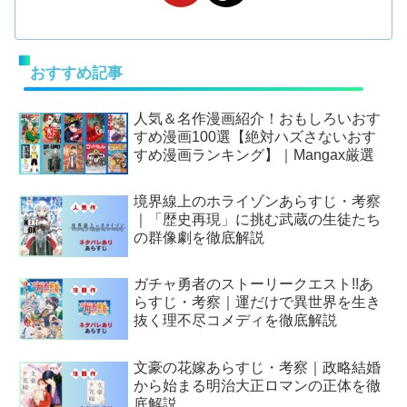
おすすめ記事
人気＆名作漫画紹介！おもしろいおす
すめ漫画100選【絶対ハズさないおす
すめ漫画ランキング】｜Mangax厳選
境界線上のホライゾンあらすじ・考察
｜「歴史再現」に挑む武蔵の生徒たち
の群像劇を徹底解説
ガチャ勇者のストーリークエスト!!あ
らすじ・考察｜運だけで異世界を生き
抜く理不尽コメディを徹底解説
文豪の花嫁あらすじ・考察｜政略結婚
から始まる明治大正ロマンの正体を徹
底解説