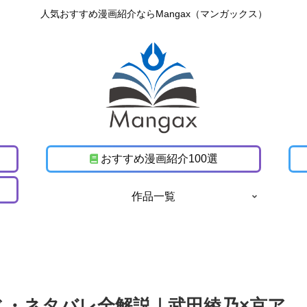
人気おすすめ漫画紹介ならMangax（マンガックス）
おすすめ漫画紹介100選
作品一覧
じ・ネタバレ全解説｜武田綾乃×京ア