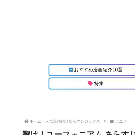
おすすめ漫画紹介10選
特集
ホーム
アニメ
響け！ユーフォニアム あらす