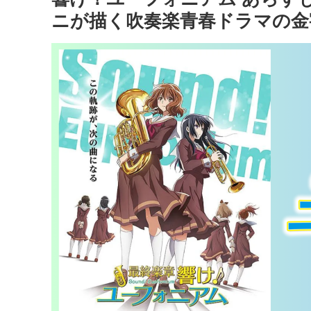
ニが描く吹奏楽青春ドラマの金