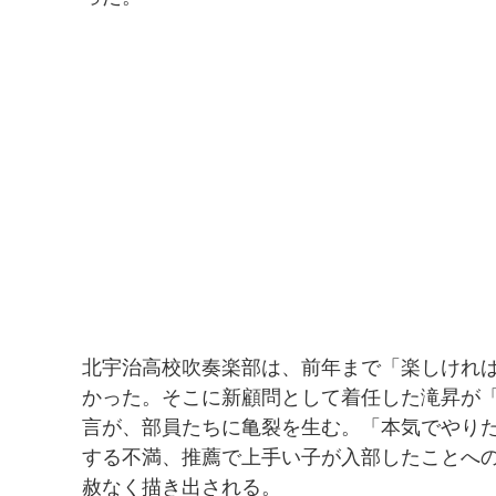
北宇治高校吹奏楽部は、前年まで「楽しけれ
かった。そこに新顧問として着任した滝昇が
言が、部員たちに亀裂を生む。「本気でやり
する不満、推薦で上手い子が入部したことへ
赦なく描き出される。