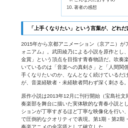
著者の感想
「上手くなりたい」という言葉が、どれだ
2015年から京都アニメーション（京アニ）
ォニアム』。武田綾乃による小説を原作とし
金賞」という頂点を目指す青春物語だ。吹奏
いているのは「音楽への真剣さ」と「人間関
手くなりたいのか、なんとなく続けているだ
が、音楽経験者・未経験者問わず深く刺さる
原作小説は2013年12月に刊行開始（宝島社
奏楽部を舞台に描いた実体験的な青春小説と
ションが丁寧すぎるほど丁寧な映像化を行い
で圧倒的なクオリティで表現。第1期・第2期
奏楽アニメの金字塔として確立した。