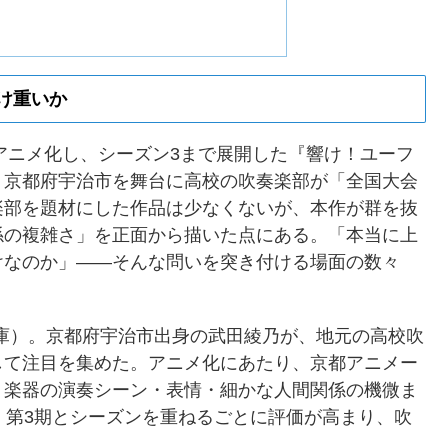
け重いか
がアニメ化し、シーズン3まで展開した『響け！ユーフ
、京都府宇治市を舞台に高校の吹奏楽部が「全国大会
楽部を題材にした作品は少なくないが、本作が群を抜
係の複雑さ」を正面から描いた点にある。「本当に上
けなのか」——そんな問いを突き付ける場面の数々
。
文庫）。京都府宇治市出身の武田綾乃が、地元の高校吹
して注目を集めた。アニメ化にあたり、京都アニメー
、楽器の演奏シーン・表情・細かな人間関係の機微ま
・第3期とシーズンを重ねるごとに評価が高まり、吹