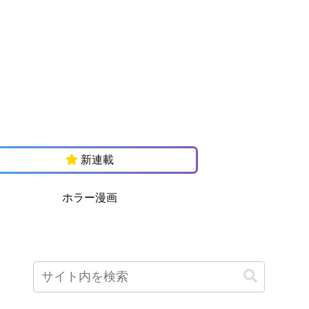
新連載
ホラー漫画