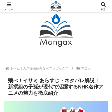
人気おすすめ漫画紹介ならMangax（マンガックス）
メニュー
検索
ホーム
アニメ
飛べ！イサミ あらすじ・ネタバレ解説｜
新撰組の子孫が現代で活躍するNHK名作ア
ニメの魅力を徹底紹介