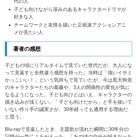
代の人
子ども向けながら深みのあるキャラクタードラマが
好きな人
チームワークと友情を描いた正統派アクションアニ
メが見たい人
著者の感想
子どもの頃にリアルタイムで見ていた世代だが、大人にな
って見返すと全然違う感想を持った。当時は「強いイサミ
かっこいい！」という気持ちで見ていたが、今は黒天狗党
のキャラクターたちの葛藤や、3人の関係性の変化が気に
なるようになった。子ども向けとはいえ、キャラクターの
描き込みが浅くない。「子ども向けだから」と手を抜いて
いない作り手の誠実さが、30年経っても通用する理由だ
と思う。
Blu-rayで見返したとき、主題歌が流れた瞬間に30年分の
記憶が一気によみがえった。「あの頃の自分が好きだった