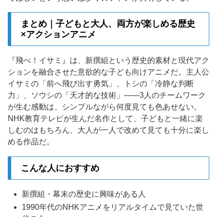
まとめ｜子どもと大人、両方が楽しめる歴史
×アクションアニメ
『飛べ！イサミ』は、新撰組という歴史的素材と現代アク
ションを融合させた意欲的な子ども向けアニメだ。主人公
イサミの「前へ飛び出す勇気」、トシの「冷静な判断
力」、ソウシの「天才的な技術」——3人のチームワーク
が生む感動は、シンプルながら何度見ても色あせない。
NHK教育テレビが生んだ名作として、子どもと一緒に楽
しむのはもちろん、大人が一人で改めて見ても十分に楽し
める作品だ。
こんな人におすすめ
新撰組・幕末の歴史に興味がある人
1990年代のNHKアニメをリアルタイムで見ていた世