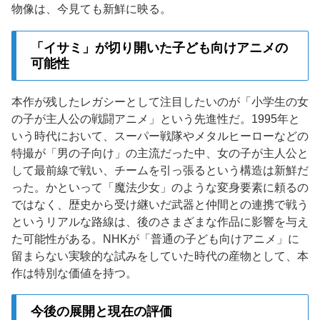
物像は、今見ても新鮮に映る。
「イサミ」が切り開いた子ども向けアニメの
可能性
本作が残したレガシーとして注目したいのが「小学生の女
の子が主人公の戦闘アニメ」という先進性だ。1995年と
いう時代において、スーパー戦隊やメタルヒーローなどの
特撮が「男の子向け」の主流だった中、女の子が主人公と
して最前線で戦い、チームを引っ張るという構造は新鮮だ
った。かといって「魔法少女」のような変身要素に頼るの
ではなく、歴史から受け継いだ武器と仲間との連携で戦う
というリアルな路線は、後のさまざまな作品に影響を与え
た可能性がある。NHKが「普通の子ども向けアニメ」に
留まらない実験的な試みをしていた時代の産物として、本
作は特別な価値を持つ。
今後の展開と現在の評価