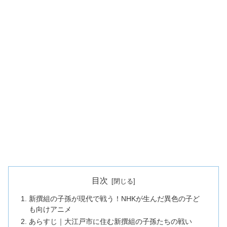
目次
新撰組の子孫が現代で戦う！NHKが生んだ異色の子ど
も向けアニメ
あらすじ｜大江戸市に住む新撰組の子孫たちの戦い