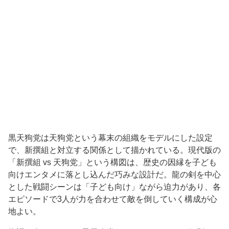
黒天狗党は天狗党という幕末の組織をモデルにした設定
で、新撰組と対立する関係として描かれている。現代版の
「新撰組 vs 天狗党」という構図は、歴史の因縁を子ども
向けエンタメに落とし込んだ巧みな設計だ。龍の剣を中心
とした戦闘シーンは「子ども向け」ながら迫力があり、各
エピソードで3人が力を合わせて敵を倒していく構成が心
地よい。