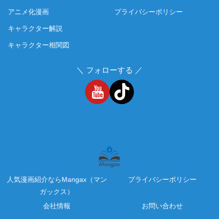
アニメ化漫画
プライバシーポリシー
キャラクター解説
キャラクター相関図
＼ フォローする ／
人気漫画紹介ならMangax（マン
プライバシーポリシー
ガックス）
会社情報
お問い合わせ