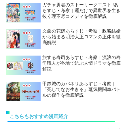
ガチャ勇者のストーリークエスト!!あ
らすじ・考察｜運だけで異世界を生き
抜く理不尽コメディを徹底解説
文豪の花嫁あらすじ・考察｜政略結婚
から始まる明治大正ロマンの正体を徹
底解説
旅する寿司あらすじ・考察｜流浪の寿
司職人が各地で結ぶ人情ドラマを徹底
解説
甲鉄城のカバネリあらすじ・考察｜
「死してなお生きる」蒸気機関車バト
ルの傑作を徹底解説
こちらもおすすめ漫画紹介