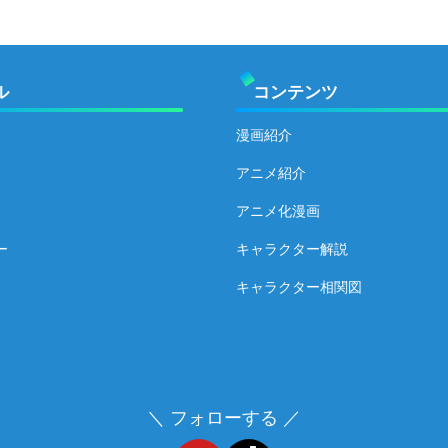
ル
コンテンツ
漫画紹介
アニメ紹介
アニメ化漫画
ー
キャラクター解説
キャラクター相関図
＼ フォローする ／