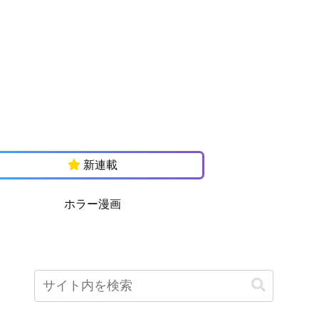
新連載
ホラー漫画