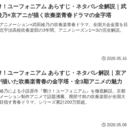
け！ユーフォニアム あらすじ・ネタバレ全解説｜武
綾乃×京アニが描く吹奏楽青春ドラマの金字塔
アニメーション×武田綾乃の吹奏楽青春ドラマ。全国大会金賞を目
北宇治高校吹奏楽部の3年間。アニメシーズン1〜3の完全解説。
2026.05.16
け！ユーフォニアム あらすじ・ネタバレ解説｜京ア
が描いた吹奏楽青春の金字塔・全3期アニメの魅力
綾乃による小説原作『響け！ユーフォニアム』を徹底解説。京都
メーション制作アニメで話題沸騰、廃部寸前の吹奏楽部が全国大
目指す青春ドラマ。シリーズ累計200万部超。
2026.05.08