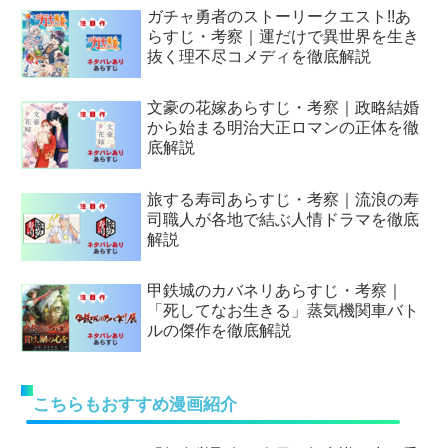
ガチャ勇者のストーリークエスト!!あ
らすじ・考察｜運だけで異世界を生き
抜く理不尽コメディを徹底解説
文豪の花嫁あらすじ・考察｜政略結婚
から始まる明治大正ロマンの正体を徹
底解説
旅する寿司あらすじ・考察｜流浪の寿
司職人が各地で結ぶ人情ドラマを徹底
解説
甲鉄城のカバネリあらすじ・考察｜
「死してなお生きる」蒸気機関車バト
ルの傑作を徹底解説
こちらもおすすめ漫画紹介