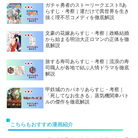
ガチャ勇者のストーリークエスト!!あ
らすじ・考察｜運だけで異世界を生き
抜く理不尽コメディを徹底解説
文豪の花嫁あらすじ・考察｜政略結婚
から始まる明治大正ロマンの正体を徹
底解説
旅する寿司あらすじ・考察｜流浪の寿
司職人が各地で結ぶ人情ドラマを徹底
解説
甲鉄城のカバネリあらすじ・考察｜
「死してなお生きる」蒸気機関車バト
ルの傑作を徹底解説
こちらもおすすめ漫画紹介