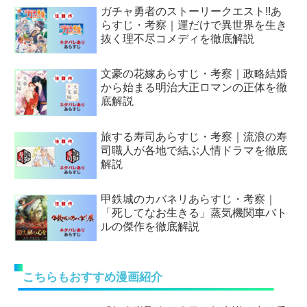
ガチャ勇者のストーリークエスト!!あ
らすじ・考察｜運だけで異世界を生き
抜く理不尽コメディを徹底解説
文豪の花嫁あらすじ・考察｜政略結婚
から始まる明治大正ロマンの正体を徹
底解説
旅する寿司あらすじ・考察｜流浪の寿
司職人が各地で結ぶ人情ドラマを徹底
解説
甲鉄城のカバネリあらすじ・考察｜
「死してなお生きる」蒸気機関車バト
ルの傑作を徹底解説
こちらもおすすめ漫画紹介